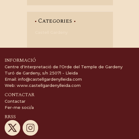
Categories
Castell Gardeny
INFORMACIÓ
Centre d'Interpretació de l'Orde del Temple de Gardeny
Turó de Gardeny, s/n 25071 - Lleida
Email:
info@castellgardenylleida.com
Web:
www.castellgardenylleida.com
CONTACTAR
Contactar
Fer-me soci/a
RRSS