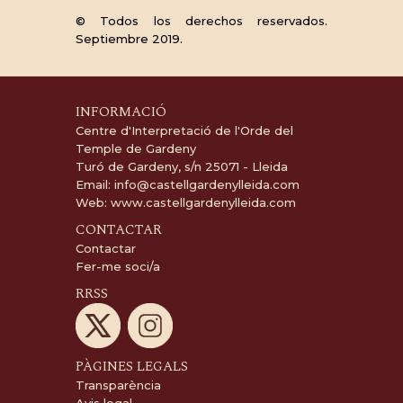
© Todos los derechos reservados.
Septiembre 2019.
INFORMACIÓ
Centre d'Interpretació de l'Orde del
Temple de Gardeny
Turó de Gardeny, s/n 25071 - Lleida
Email:
info@castellgardenylleida.com
Web:
www.castellgardenylleida.com
CONTACTAR
Contactar
Fer-me soci/a
RRSS
PÀGINES LEGALS
Transparència