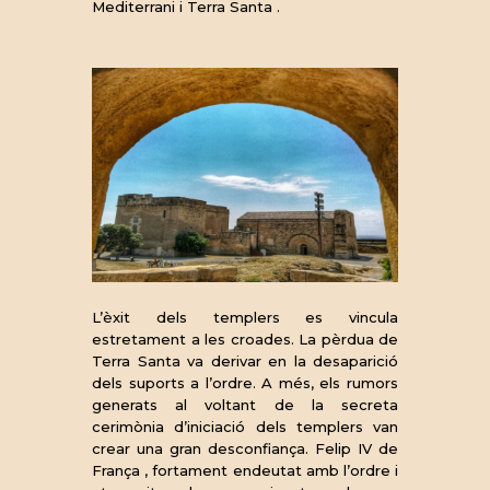
Mediterrani i Terra Santa .
L’èxit dels templers es vincula
estretament a les croades. La pèrdua de
Terra Santa va derivar en la desaparició
dels suports a l’ordre. A més, els rumors
generats al voltant de la secreta
cerimònia d’iniciació dels templers van
crear una gran desconfiança. Felip IV de
França , fortament endeutat amb l’ordre i