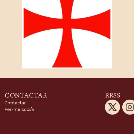
CONTACTAR
RRSS
Contactar
Fer-me soci/a