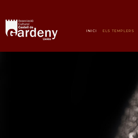
INICI
ELS TEMPLERS