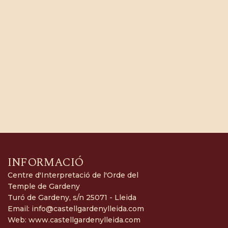
INFORMACIÓ
Centre d'Interpretació de l'Orde del
Temple de Gardeny
Turó de Gardeny, s/n 25071 - Lleida
Email:
info@castellgardenylleida.com
Web:
www.castellgardenylleida.com