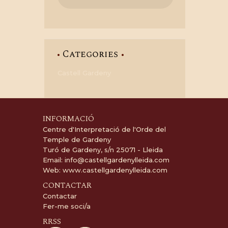
Categories
Castell Gardeny
INFORMACIÓ
Centre d'Interpretació de l'Orde del
Temple de Gardeny
Turó de Gardeny, s/n 25071 - Lleida
Email:
info@castellgardenylleida.com
Web:
www.castellgardenylleida.com
CONTACTAR
Contactar
Fer-me soci/a
RRSS