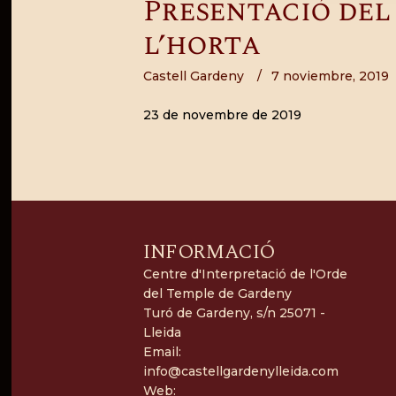
Presentació del 
l’horta
Castell Gardeny
7 noviembre, 2019
23 de novembre de 2019
INFORMACIÓ
Centre d'Interpretació de l'Orde
del Temple de Gardeny
Turó de Gardeny, s/n 25071 -
Lleida
Email:
info@castellgardenylleida.com
Web: