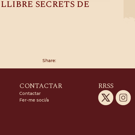
llibre secrets de
Share:
CONTACTAR
RRSS
Contactar
Fer-me soci/a