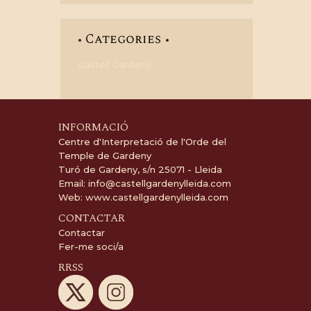
Categories
Castell Gardeny
INFORMACIÓ
Centre d'Interpretació de l'Orde del
Temple de Gardeny
Turó de Gardeny, s/n 25071 - Lleida
Email:
info@castellgardenylleida.com
Web:
www.castellgardenylleida.com
CONTACTAR
Contactar
Fer-me soci/a
RRSS