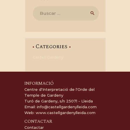
Buscar:
Categories
Castell Gardeny
INFORMACIÓ
Centre d'Interpretació de l'Orde del
Temple de Gardeny
Turó de Gardeny, s/n 25071 - Lleida
Email:
info@castellgardenylleida.com
Web:
www.castellgardenylleida.com
CONTACTAR
Contactar