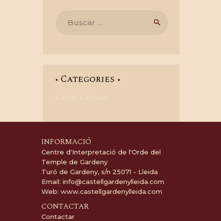
Buscar:
Categories
Castell Gardeny
INFORMACIÓ
Centre d'Interpretació de l'Orde del
Temple de Gardeny
Turó de Gardeny, s/n 25071 - Lleida
Email:
info@castellgardenylleida.com
Web:
www.castellgardenylleida.com
CONTACTAR
Contactar