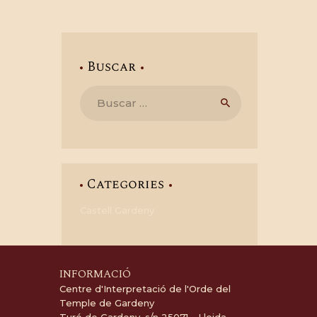
Buscar
Buscar:
Categories
Castell Gardeny
INFORMACIÓ
Centre d'Interpretació de l'Orde del
Temple de Gardeny