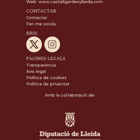
Web:
www.castellgardenylleida.com
CONTACTAR
Contactar
Fer-me soci/a
RRSS
PÀGINES LEGALS
Transparència
Avis legal
Política de cookies
Política de privacitat
Amb la col·laboració de: