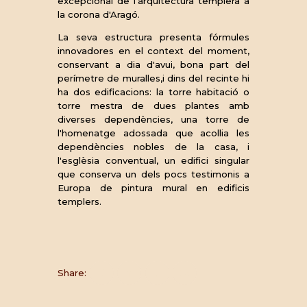
excepcional de l'arquitectura templera a
la corona d'Aragó.
La seva estructura presenta fórmules
innovadores en el context del moment,
conservant a dia d'avui, bona part del
perímetre de muralles,i dins del recinte hi
ha dos edificacions: la torre habitació o
torre mestra de dues plantes amb
diverses dependències, una torre de
l'homenatge adossada que acollia les
dependències nobles de la casa, i
l'esglèsia conventual, un edifici singular
que conserva un dels pocs testimonis a
Europa de pintura mural en edificis
templers.
Share: