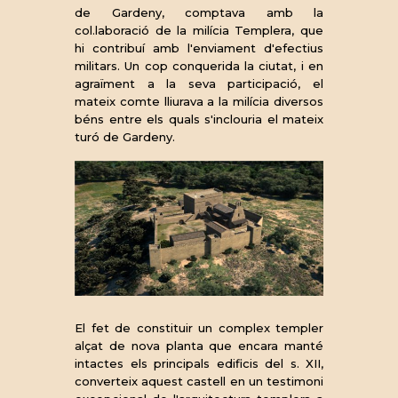
de Gardeny, comptava amb la
col.laboració de la milícia Templera, que
hi contribuí amb l'enviament d'efectius
militars. Un cop conquerida la ciutat, i en
agraïment a la seva participació, el
mateix comte lliurava a la milícia diversos
béns entre els quals s'inclouria el mateix
turó de Gardeny.
El fet de constituir un complex templer
alçat de nova planta que encara manté
intactes els principals edificis del s. XII,
converteix aquest castell en un testimoni