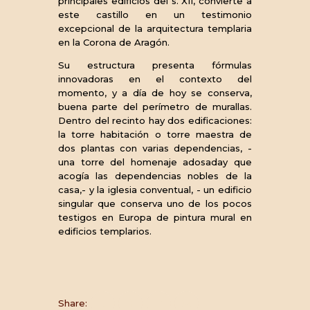
principales edificios del s. XII, convierte a
este castillo en un testimonio
excepcional de la arquitectura templaria
en la Corona de Aragón.
Su estructura presenta fórmulas
innovadoras en el contexto del
momento, y a día de hoy se conserva,
buena parte del perímetro de murallas.
Dentro del recinto hay dos edificaciones:
la torre habitación o torre maestra de
dos plantas con varias dependencias, -
una torre del homenaje adosaday que
acogía las dependencias nobles de la
casa,- y la iglesia conventual, - un edificio
singular que conserva uno de los pocos
testigos en Europa de pintura mural en
edificios templarios.
Share: