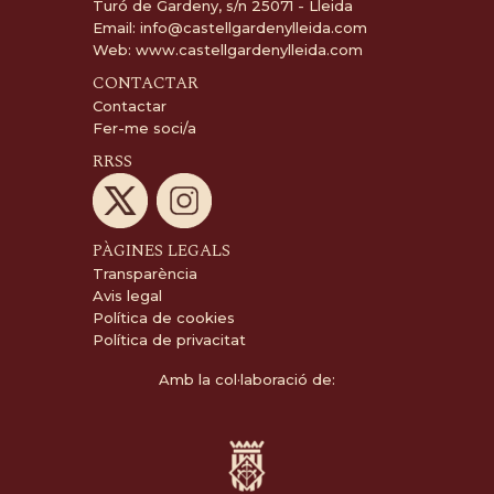
Turó de Gardeny, s/n 25071 - Lleida
Email:
info@castellgardenylleida.com
Web:
www.castellgardenylleida.com
CONTACTAR
Contactar
Fer-me soci/a
RRSS
PÀGINES LEGALS
Transparència
Avis legal
Política de cookies
Política de privacitat
Amb la col·laboració de: