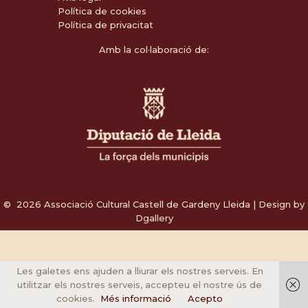
Política de cookies
Política de privacitat
Amb la col·laboració de:
© 2026 Associació Cultural Castell de Gardeny Lleida | Design by
Dgallery
Les galetes ens ajuden a lliurar els nostres serveis. En
utilitzar els nostres serveis, accepteu el nostre ús de
cookies.
Més informació
Acepto