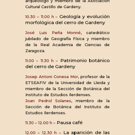
arqueólogo y miembro de la Asociación
Cultural Castillo de Gardeny.
Geología y evolución
10.30 – 11.00 h –
morfológica del cerro de Gardeny
José Luis Peña Monné
, catedrático
jubilado de Geografía Física y miembro
de la Real Academia de Ciencias de
Zaragoza.
Patrimonio botánico
11.00 – 11.30 h –
del cerro de Gardeny
Josep Antoni Conesa Mor
, profesor de la
ETSEAFIV de la Universidad de Lleida y
miembro de la Sección de Botánica del
Instituto de Estudios Ilerdenses.
Joan Pedrol Solanes
, miembro de la
Sección de Botánica del Instituto de
Estudios Ilerdenses.
Pausa café
11.30 – 12.00 h –
La aparición de las
12.00 – 12.30 h –