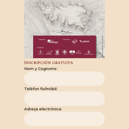
Inscripción gratuita
Nom y Cognoms:
Telèfon fix/mòbil:
Adreça electrònica: